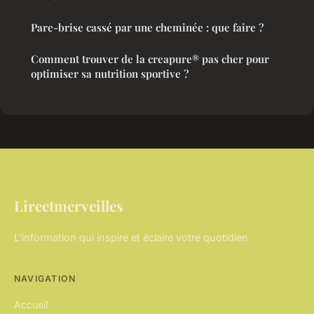
Pare-brise cassé par une cheminée : que faire ?
Comment trouver de la creapure® pas cher pour
optimiser sa nutrition sportive ?
Lireetmerveilles
L'information qui inspire et éclaire votre quotidien
NAVIGATION
Accueil