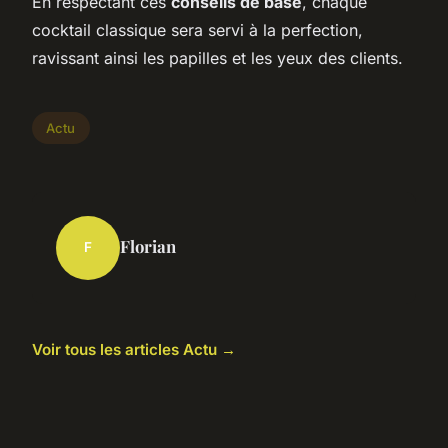
En respectant ces
conseils de base
, chaque
cocktail classique sera servi à la perfection,
ravissant ainsi les papilles et les yeux des clients.
Actu
Florian
F
Voir tous les articles Actu →