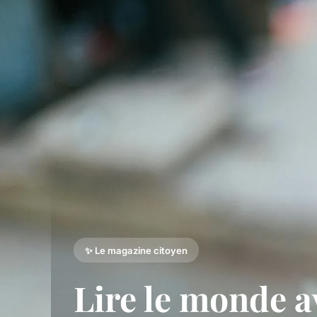
✨ Le magazine citoyen
Lire le monde 