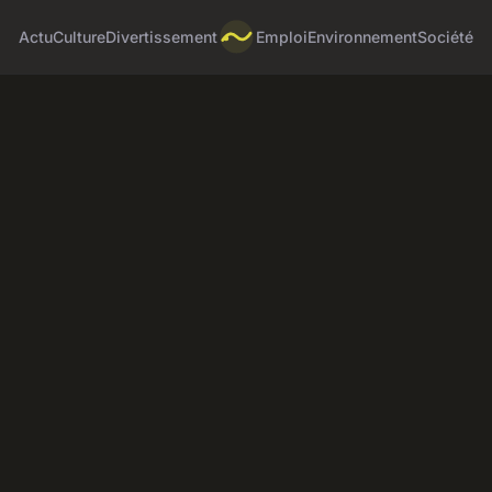
Actu
Culture
Divertissement
Emploi
Environnement
Société