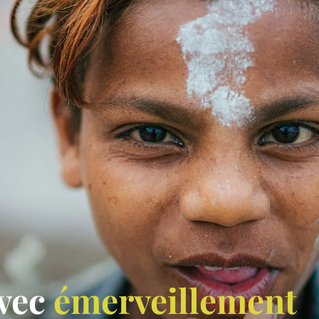
avec
émerveillement