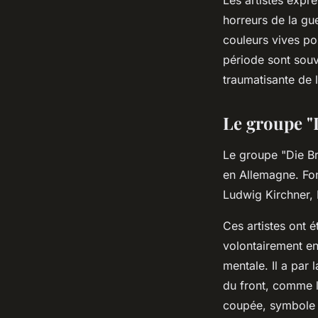
horreurs de la gue
couleurs vives po
période sont souve
traumatisante de 
Le groupe "
Le groupe "Die Br
en Allemagne. Fo
Ludwig Kirchner, 
Ces artistes ont 
volontairement en
mentale. Il a par
du front, comme l
coupée, symbole 