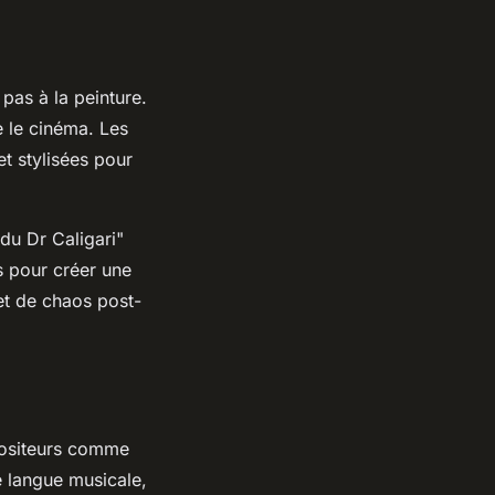
pas à la peinture.
 le cinéma. Les
et stylisées pour
du Dr Caligari"
s pour créer une
et de chaos post-
positeurs comme
 langue musicale,