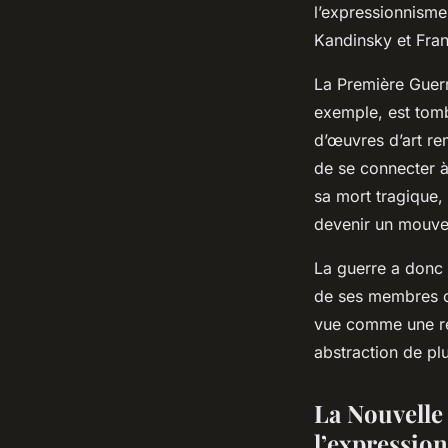
l’expressionnisme
Kandinsky et Fran
La Première Guerr
exemple, est tomb
d’œuvres d’art re
de se connecter à
sa mort tragique,
devenir un mouvem
La guerre a donc 
de ses membres cl
vue comme une réa
abstraction de pl
La Nouvelle 
l’expressio