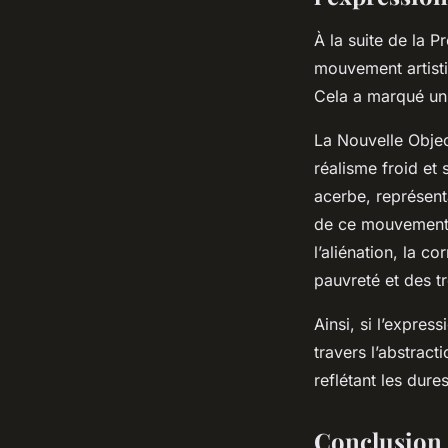
À la suite de la 
mouvement artisti
Cela a marqué un 
La Nouvelle Objec
réalisme froid et 
acerbe, représenta
de ce mouvement, 
l’aliénation, la 
pauvreté et des tr
Ainsi, si l’expre
travers l’abstract
reflétant les dures
Conclusion