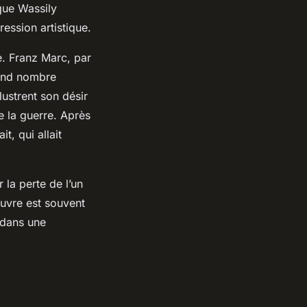
que Wassily
ession artistique.
. Franz Marc, par
rand nombre
ustrent son désir
e la guerre. Après
t, qui allait
la perte de l’un
œuvre est souvent
 dans une