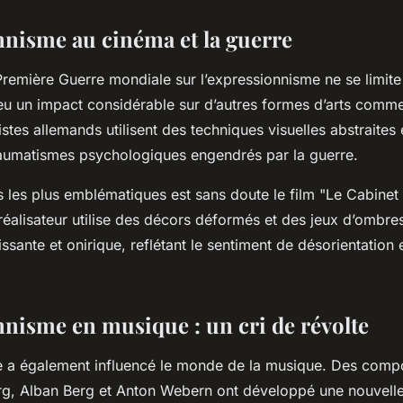
nnisme au cinéma et la guerre
 Première Guerre mondiale sur l’expressionnisme ne se limite 
eu un impact considérable sur d’autres formes d’arts comme
stes allemands utilisent des techniques visuelles abstraites 
raumatismes psychologiques engendrés par la guerre.
 les plus emblématiques est sans doute le film "Le Cabinet 
 réalisateur utilise des décors déformés et des jeux d’ombre
sante et onirique, reflétant le sentiment de désorientation 
nnisme en musique : un cri de révolte
e a également influencé le monde de la musique. Des com
g, Alban Berg et Anton Webern ont développé une nouvelle