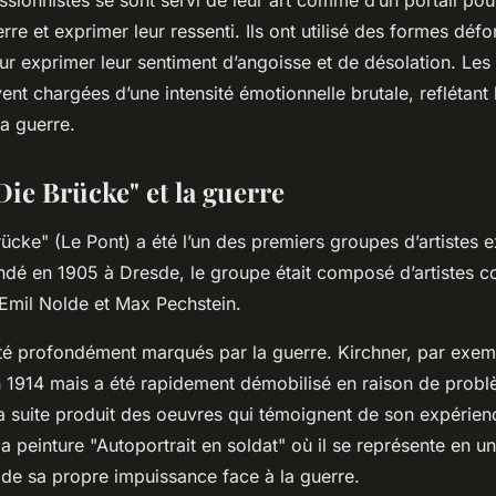
rre et exprimer leur ressenti. Ils ont utilisé des formes déf
ur exprimer leur sentiment d’angoisse et de désolation. Les
nt chargées d’une intensité émotionnelle brutale, reflétant 
la guerre.
Die Brücke" et la guerre
ücke" (Le Pont) a été l’un des premiers groupes d’artistes 
ndé en 1905 à Dresde, le groupe était composé d’artistes 
Emil Nolde et Max Pechstein.
été profondément marqués par la guerre. Kirchner, par exemp
 1914 mais a été rapidement démobilisé en raison de prob
 la suite produit des oeuvres qui témoignent de son expérien
a peinture "Autoportrait en soldat" où il se représente en u
de sa propre impuissance face à la guerre.