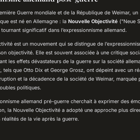
Première Guerre mondiale et de la République de Weimar, u
que est né en Allemagne : la
Nouvelle Objectivité
("Neue Sa
tournant significatif dans l’expressionnisme allemand.
tivité est un mouvement qui se distingue de l’expressionni
son objectivité. Elle est souvent associée à une critique soci
nt les effets dévastateurs de la guerre sur la société allem
tels que Otto Dix et George Grosz, ont dépeint avec un ré
corruption et la décadence de la société de Weimar, marquée
oubles politiques.
ssionnisme allemand pré-guerre cherchait à exprimer des émo
ion, la Nouvelle Objectivité a adopté une approche plus direc
 réalités de la vie après la guerre.