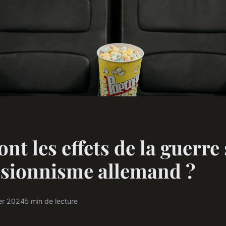
nt les effets de la guerre
ssionnisme allemand ?
ier 2024
5 min de lecture