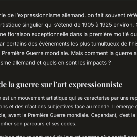
le de l’expressionnisme allemand, on fait souvent réf
tistique singulier qui s’étend de 1905 à 1925 environ
ne floraison exceptionnelle dans la première moitié du
r certains des événements les plus tumultueux de l’hi
 Première Guerre mondiale. Mais comment la guerre a-
isme allemand et quels en sont les impacts ?
de la guerre sur l’art expressionniste
 est un mouvement artistique qui se caractérise par une re
ons et des réactions subjectives face au monde. Il émerge
le, avant la Première Guerre mondiale. Cependant, c’est la 
ifier son parcours et ses codes.
essionnistes se sont servi de leur art comme d’un portail po