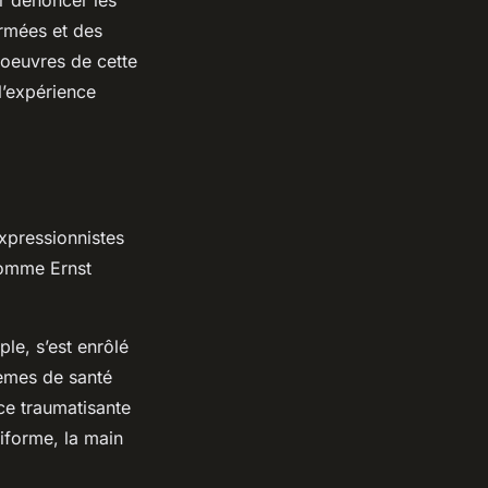
ormées et des
 oeuvres de cette
l’expérience
expressionnistes
comme Ernst
le, s’est enrôlé
lèmes de santé
ce traumatisante
niforme, la main