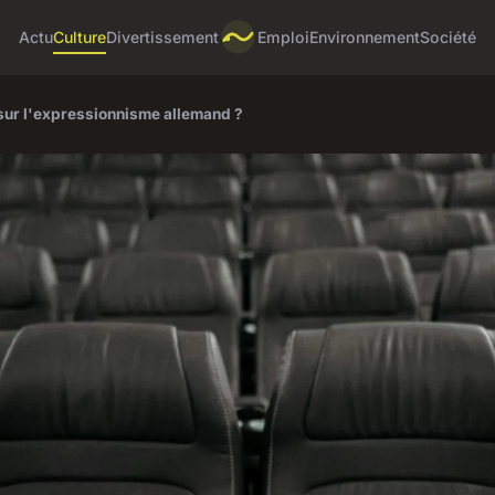
Actu
Culture
Divertissement
Emploi
Environnement
Société
e sur l'expressionnisme allemand ?