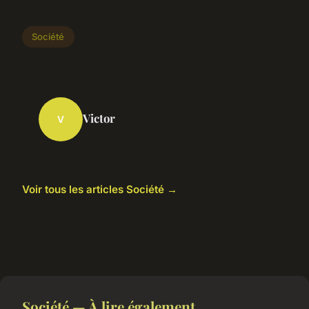
Société
Victor
V
Voir tous les articles Société →
Société — À lire également