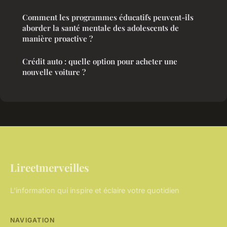
Comment les programmes éducatifs peuvent-ils
aborder la santé mentale des adolescents de
manière proactive ?
Crédit auto : quelle option pour acheter une
nouvelle voiture ?
Lireetmerveilles
L'information qui inspire et éclaire votre quotidien
NAVIGATION