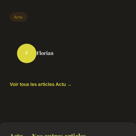
Actu
Florian
F
Voir tous les articles Actu →
Actu — Nos autres articles