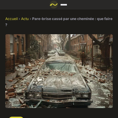
Accueil
›
Actu
›
Pare-brise cassé par une cheminée : que faire
?