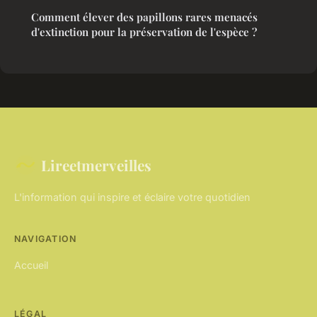
Comment élever des papillons rares menacés
d'extinction pour la préservation de l'espèce ?
Lireetmerveilles
L'information qui inspire et éclaire votre quotidien
NAVIGATION
Accueil
LÉGAL