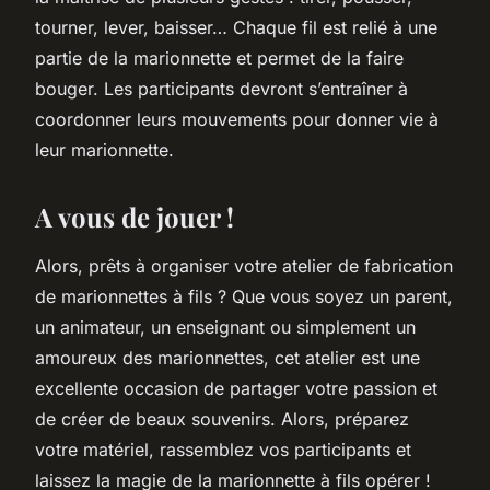
tourner, lever, baisser… Chaque fil est relié à une
partie de la marionnette et permet de la faire
bouger. Les participants devront s’entraîner à
coordonner leurs mouvements pour donner vie à
leur marionnette.
A vous de jouer !
Alors, prêts à organiser votre atelier de fabrication
de marionnettes à fils ? Que vous soyez un parent,
un animateur, un enseignant ou simplement un
amoureux des marionnettes, cet atelier est une
excellente occasion de partager votre passion et
de créer de beaux souvenirs. Alors, préparez
votre matériel, rassemblez vos participants et
laissez la magie de la marionnette à fils opérer !