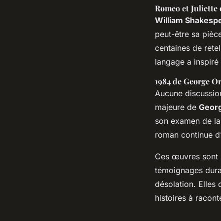
Romeo et Juliette
William Shakesp
peut-être sa pièce
centaines de rete
langage a inspiré
1984 de George O
Aucune discussion 
majeure de
Georg
son examen de la 
roman continue d’
Ces œuvres sont p
témoignages durabl
désolation. Elles
histoires à racont