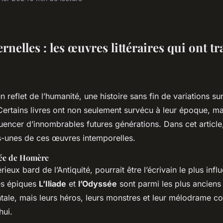
ernelles : les œuvres littéraires qui ont tr
 un reflet de l’humanité, une histoire sans fin de variations s
Certains livres ont non seulement survécu à leur époque, mai
fluencer d’innombrables futures générations. Dans cet article
s-unes de ces œuvres intemporelles.
ssée de Homère
rieux bard de l’Antiquité, pourrait être l’écrivain le plus infl
es épiques
L’Iliade
et
l’Odyssée
sont parmi les plus anciens
entale, mais leurs héros, leurs monstres et leur mélodrame c
hui.