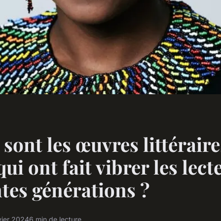
 sont les œuvres littéraire
ui ont fait vibrer les lect
ntes générations ?
vier 2024
6 min de lecture