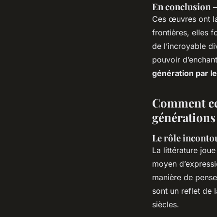
En conclusion –
Ces œuvres ont lai
frontières, elles 
de l’incroyable di
pouvoir d’enchant
génération par le
Comment ces
générations 
Le rôle incontou
La littérature jou
moyen d’expressio
manière de penser
sont un reflet de 
siècles.