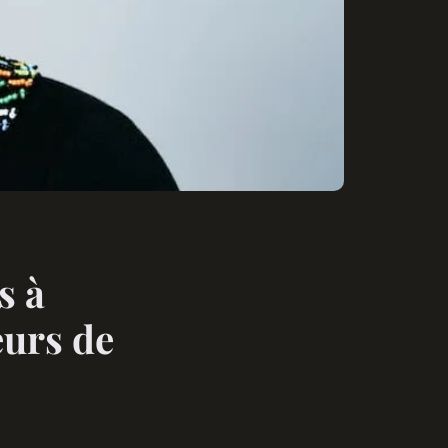
s à
eurs de