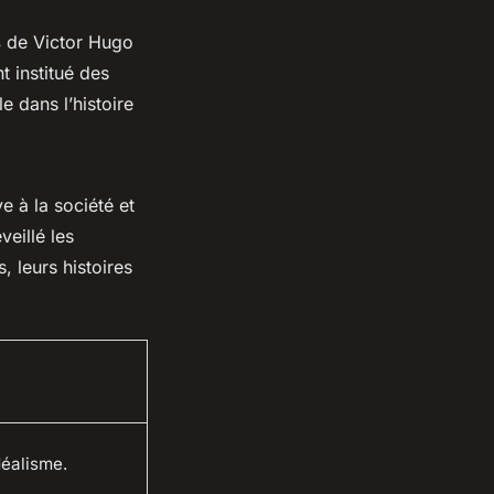
s
de Victor Hugo
t institué des
e dans l’histoire
e à la société et
eillé les
, leurs histoires
déalisme.