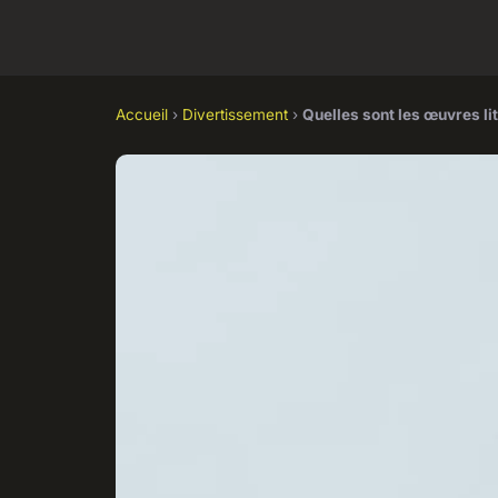
Accueil
›
Divertissement
›
Quelles sont les œuvres lit