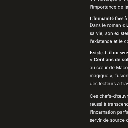
l’importance de la
L’humanité face à 
Dans le roman «
sa vie, son existe
l’existence et le 
Existe-t-il un sen
«
Cent ans de so
au cœur de Macond
magique », fusionn
des lecteurs à tr
Ces chefs-d’œuvre
réussi à transcen
l’incarnation parf
servir de source d