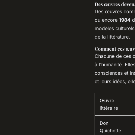
Des œuvres devena
Des œuvres co
ou encore
1984
d
modèles culturels
de la littérature.
Comment ces œuvre
Chacune de ces œu
à l’humanité. Ell
consciences et ins
et leurs idées, el
Œuvre
littéraire
Don
Quichotte