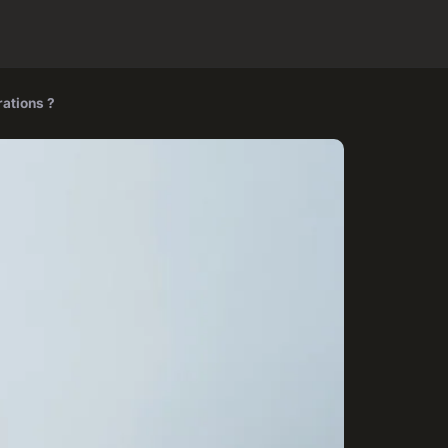
rations ?