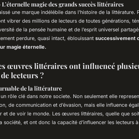
 L’éternelle magie des grands succès littéraires
ssé une marque indélébile dans l’histoire de la littérature. 
font vibrer des millions de lecteurs de toutes générations, té
versité de la pensée humaine et de l’esprit universel partagé
ement perdure, quasi intact, éblouissant
successivement 
ur magie éternelle.
 œuvres littéraires ont influencé plusie
de lecteurs ?
rnable de la littérature
e un rôle clé dans notre societe. Non seulement elle represen
n, de communication et d’évasion, mais elle influence éga
 et de voir le monde. Les œuvres littéraires, quelle que soi
la société, et ont donc la capacité d’influencer les lecteurs à