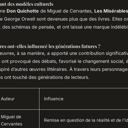
nt des modèles culturels
mme
Don Quichotte
de Miguel de Cervantes,
Les Misérable
e George Orwell sont devenues plus que des livres. Elles on
, des schémas de pensée, et ont laissé une marque indélébil
s ont-elles influencé les générations futures ?
vres, à sa manière, a apporté une contribution significativ
es ont provoqué des débats, favorisé le changement social, év
piré d’autres œuvres littéraires. À travers leurs personnages
les ont touché des générations de lecteurs.
Auteur
Influence
Miguel de
Remise en question de la réalité et de l’i
Cervantes