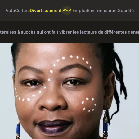
Actu
Culture
Divertissement
Emploi
Environnement
Société
téraires à succès qui ont fait vibrer les lecteurs de différentes géné