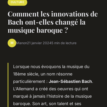
CULTURE
Comment les innovations de
Bach ont-elles changé la
musique baroque ?
M
Manon
21 janvier 2024
5 min de lecture
Lorsque nous évoquons la musique du
18ème siècle, un nom résonne
particulièrement :
Jean-Sébastien Bach
.
L’Allemand a créé des
oeuvres
qui ont
marqué à jamais l’histoire de la musique
baroque. Son art, son talent et ses