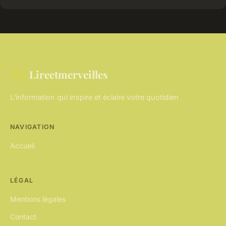
Lireetmerveilles
L'information qui inspire et éclaire votre quotidien
NAVIGATION
Accueil
LÉGAL
Mentions légales
Contact