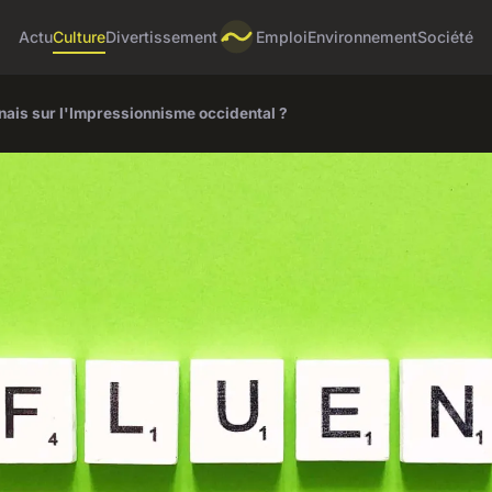
Actu
Culture
Divertissement
Emploi
Environnement
Société
ponais sur l'Impressionnisme occidental ?