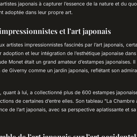
 artistes japonais à capturer l’essence de la nature et du quo
nt adoptée dans leur propre art.
 impressionnistes et l’art japonais
 artistes impressionnistes fascinés par l’art japonais, cert
r adoption et leur intégration de l’esthétique japonaise dan
ude Monet était un grand amateur d’estampes japonaises. I
n de Giverny comme un jardin japonais, reflétant son admira
 quant à lui, a collectionné plus de 600 estampes japonai
ctions de certaines d’entre elles. Son tableau "La Chambre 
ence de l’art japonais, avec sa perspective aplatissante et sa
able de l’art japonais sur l’art occidental