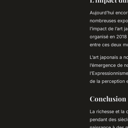
Aujourd’hui encore
nombreuses expo
l’impact de l’art
organisé en 2018 
entre ces deux mo
L’art japonais a 
l’émergence de n
l’Expressionnisme.
de la perception e
Conclusion
La richesse et la 
pendant des siècl
naissance à des mo