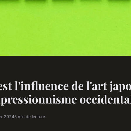
st l'influence de l'art jap
mpressionnisme occidenta
ier 2024
5 min de lecture