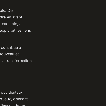
able. De
tre en avant
ar exemple, a
xplorait les liens
 contribué à
Nouveau et
s la transformation
es occidentaux
uctueux, donnant
fluence de l’art