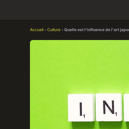
Accueil
›
Culture
›
Quelle est l'influence de l'art ja