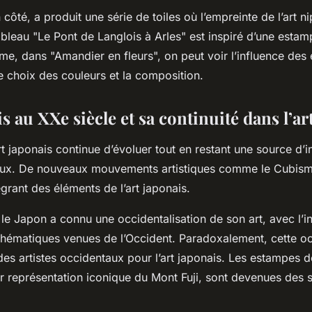
ôté, a produit une série de toiles où l’empreinte de l’art n
ableau "Le Pont de Langlois à Arles" est inspiré d’une estam
e, dans "Amandier en fleurs", on peut voir l’influence des
e choix des couleurs et la composition.
is au XXe siècle et sa continuité dans l’ar
rt japonais continue d’évoluer tout en restant une source d’i
taux. De nouveaux mouvements artistiques comme le Cubism
tégrant des éléments de l’art japonais.
, le Japon a connu une occidentalisation de son art, avec l’i
thématiques venues de l’Occident. Paradoxalement, cette oc
 des artistes occidentaux pour l’art japonais. Les estampes 
r représentation iconique du Mont Fuji, sont devenues des 