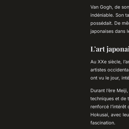
Van Gogh, de son c
indéniable. Son t
possédait. De mêm
japonaises dans l
L’art japona
Au XXe siècle, l’a
artistes occiden
ont vu le jour, in
Durant l’ère Meiji
techniques et de 
renforcé l’intérêt
Hokusai, avec leu
fascination.