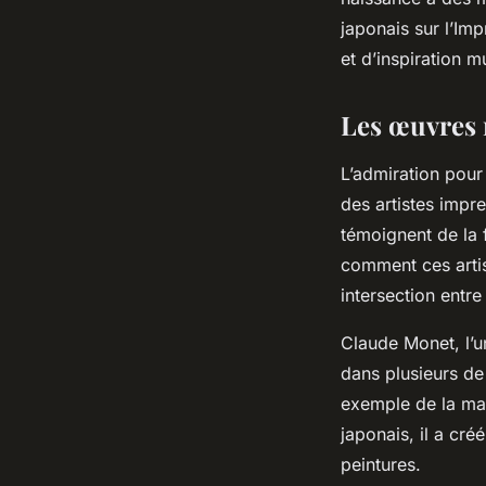
japonais sur l’Im
et d’inspiration m
Les œuvres m
L’admiration pour 
des artistes impr
témoignent de la f
comment ces artis
intersection entre 
Claude Monet, l’u
dans plusieurs de
exemple de la mani
japonais, il a cré
peintures.