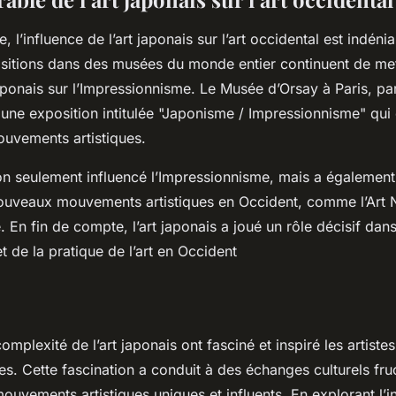
, l’influence de l’art japonais sur l’art occidental est indéni
sitions dans des
musées
du monde entier continuent de met
 japonais sur l’Impressionnisme. Le Musée d’Orsay à Paris, p
une exposition intitulée "Japonisme / Impressionnisme" qui e
uvements artistiques.
non seulement influencé l’Impressionnisme, mais a également
ouveaux mouvements artistiques en Occident, comme l’Art 
 En fin de compte, l’art japonais a joué un rôle décisif dan
t de la pratique de l’art en Occident
complexité de l’art japonais ont fasciné et inspiré les artist
es. Cette fascination a conduit à des échanges culturels fr
uvements artistiques uniques et influents. En explorant l’in