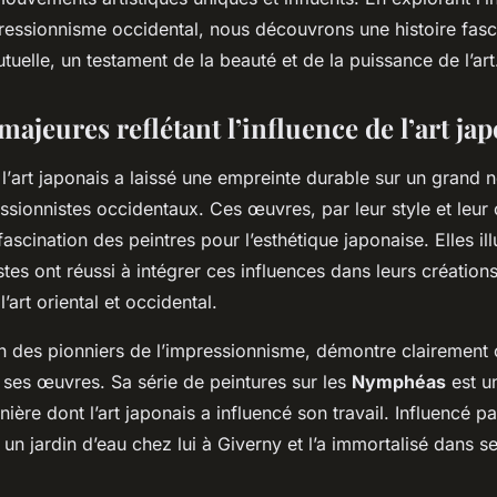
pressionnisme occidental, nous découvrons une histoire fas
utuelle, un testament de la beauté et de la puissance de l’art
ajeures reflétant l’influence de l’art ja
l’
art japonais
a laissé une empreinte durable sur un grand
essionnistes occidentaux. Ces œuvres, par leur style et leur
ascination des peintres pour l’esthétique japonaise. Elles ill
tes ont réussi à intégrer ces influences dans leurs création
l’art oriental et occidental.
n des pionniers de l’impressionnisme, démontre clairement c
 ses œuvres. Sa série de peintures sur les
Nymphéas
est un
ère dont l’art japonais a influencé son travail. Influencé par
é un jardin d’eau chez lui à Giverny et l’a immortalisé dans s