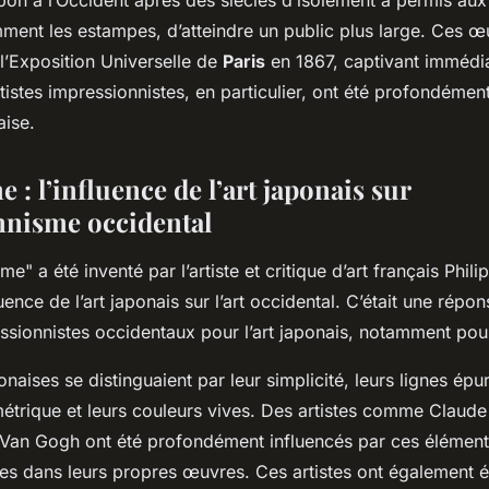
mment les
estampes
, d’atteindre un public plus large. Ces œ
l’Exposition Universelle de
Paris
en 1867, captivant immédia
tistes impressionnistes, en particulier, ont été profondémen
aise.
 : l’influence de l’art japonais sur
nnisme occidental
e" a été inventé par l’artiste et critique d’art français Phil
luence de l’art japonais sur l’art occidental. C’était une répon
essionnistes occidentaux pour l’art japonais, notamment po
aises se distinguaient par leur simplicité, leurs lignes épur
étrique et leurs couleurs vives. Des artistes comme Claud
 Van Gogh ont été profondément influencés par ces élément
ues dans leurs propres œuvres. Ces artistes ont également 