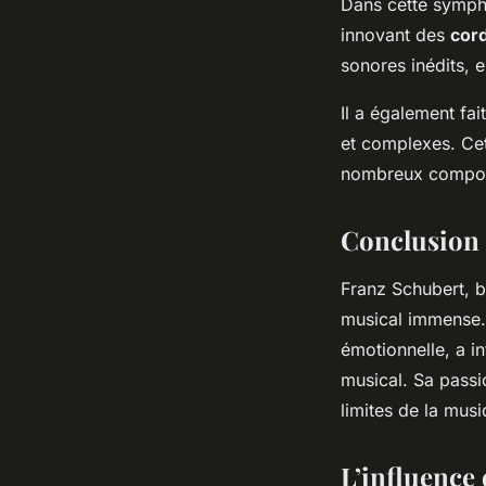
Dans cette sympho
innovant des
cor
sonores inédits, e
Il a également fa
et complexes. Cett
nombreux compos
Conclusion
Franz Schubert, bi
musical immense. 
émotionnelle, a i
musical. Sa passi
limites de la musi
L’influence 