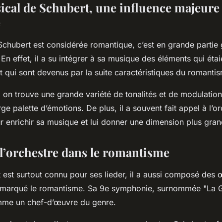
sical de Schubert, une influence majeure
e
Schubert est considérée romantique, c’est en grande partie 
En effet, il a su intégrer à sa musique des éléments qui étai
et qui sont devenus par la suite caractéristiques du romanti
on trouve une grande variété de tonalités et de modulation
ge palette d’émotions. De plus, il a souvent fait appel à l’o
enrichir sa musique et lui donner une dimension plus gran
 l’orchestre dans le romantisme
est surtout connu pour ses lieder, il a aussi composé des
t marqué le romantisme. Sa 9e symphonie, surnommée "La G
mme un chef-d’œuvre du genre.