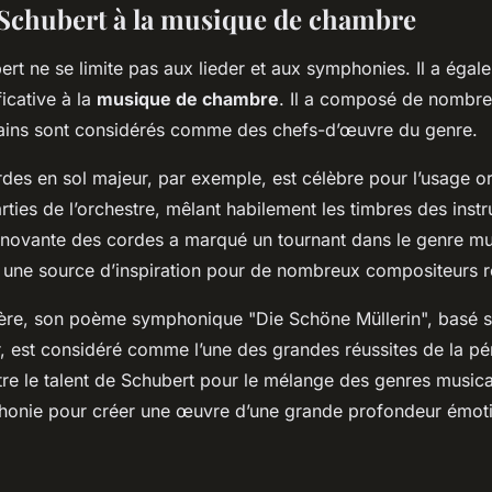
 Schubert à la musique de chambre
rt ne se limite pas aux lieder et aux symphonies. Il a éga
ficative à la
musique de chambre
. Il a composé de nombre
tains sont considérés comme des chefs-d’œuvre du genre.
es en sol majeur, par exemple, est célèbre pour l’usage orig
arties de l’orchestre, mêlant habilement les timbres des inst
 innovante des cordes a marqué un tournant dans le genre m
é une source d’inspiration pour de nombreux compositeurs 
re, son poème symphonique "Die Schöne Müllerin", basé 
, est considéré comme l’une des grandes réussites de la p
e le talent de Schubert pour le mélange des genres music
phonie pour créer une œuvre d’une grande profondeur émoti