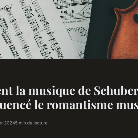
t la musique de Schubert
fluencé le romantisme mus
ier 2024
5 min de lecture