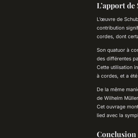
L’apport de
L’œuvre de Schube
contribution signi
cordes, dont cer
Son quatuor à cord
des différentes p
Cette utilisation
à cordes, et a ét
De la même maniè
de Wilhelm Müller
Cet ouvrage montr
lied avec la sym
Conclusion