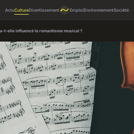
Actu
Culture
Divertissement
Emploi
Environnement
Société
-t-elle influencé le romantisme musical ?