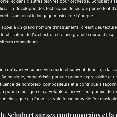
nie, et dans d’autres œuvres pour orchestre, Schubert a fa
des
. Il a développé des techniques de jeu qui permettent d’o
nrichissant ainsi le langage musical de l’époque.
it appel à un grand nombre d’instruments, créant des textur
e utilisation de l’orchestre a été une grande source d’inspi
iteurs romantiques.
en qu’ayant vécu une vie courte et souvent difficile, a laiss
Sa musique, caractérisée par une grande expressivité et u
nfluencé de nombreux compositeurs et a contribué à façonn
on pour la musique et sa volonté d’innover ont permis de r
que classique et d’ouvrir la voie à une nouvelle ère musicale
de Schubert sur ses contemporains et la 