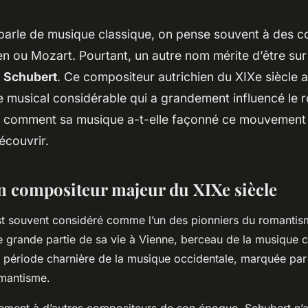
parle de musique classique, on pense souvent à des c
 ou Mozart. Pourtant, un autre nom mérite d’être sur 
 Schubert
. Ce compositeur autrichien du XIXe siècle a
ge musical considérable qui a grandement influencé le
s comment sa musique a-t-elle façonné ce mouvement 
écouvrir.
n compositeur majeur du XIXe siècle
st souvent considéré comme l’un des pionniers du romantis
e grande partie de sa vie à Vienne, berceau de la musique cl
 période charnière de la musique occidentale, marquée par
omantisme.
rement à d’autres compositeurs de son époque, Schubert n’a