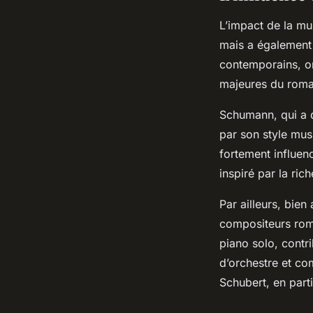
L’impact de la m
mais a également
contemporains, 
majeures du roma
Schumann, qui a 
par son style musi
fortement influen
inspiré par la ri
Par ailleurs, bien
compositeurs ro
piano solo, contri
d’orchestre et co
Schubert, en part