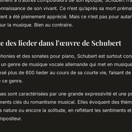
nnaissance de son vivant. Ce n’est qu’après sa mort prémat
ent a été pleinement apprécié. Mais ce n’est pas pour autant
sur la musique. Bien au contraire.
e des lieder dans l’œuvre de Schubert
onies et des sonates pour piano, Schubert est surtout con
st un genre de musique vocale allemande qui met en musiq
é plus de 600 lieder au cours de sa courte vie, faisant de l
 ce genre.
es sont caractérisées par une grande expressivité et une 
ments clés du romantisme musical. Elles évoquent des thèm
la nature ou encore la solitude, en reflétant les sentiments e
mpositeur.