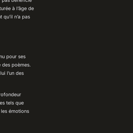
urée à l’âge de
 qu’il n’a pas
nu pour ses
ue des poèmes.
ui l’un des
profondeur
es tels que
t les émotions