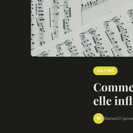
CULTURE
Commen
elle in
M
Manon
21 janv