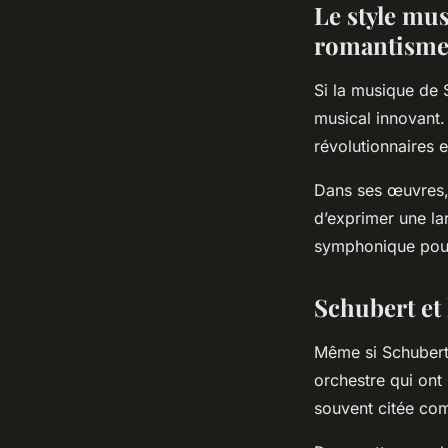
Le style mu
romantism
Si la musique de 
musical innovant. 
révolutionnaires 
Dans ses œuvres, 
d’exprimer une lar
symphonique pour 
Schubert et
Même si Schubert 
orchestre qui on
souvent citée co