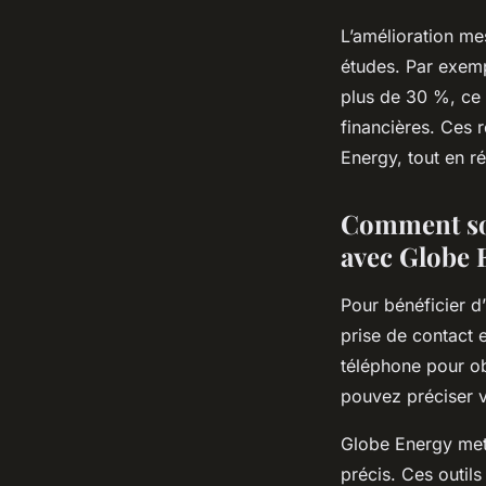
L’amélioration me
études. Par exemp
plus de 30 %, ce 
financières. Ces 
Energy, tout en r
Comment sol
avec Globe 
Pour bénéficier d
prise de contact e
téléphone pour ob
pouvez préciser vo
Globe Energy met 
précis. Ces outils