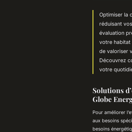
Optimiser la 
réduisant vos
évaluation pr
votre habita
de valoriser 
Découvrez co
votre quotidi
Solutions d’
Globe Ener
Pour améliorer l’
aux besoins spéci
besoins énergétiq