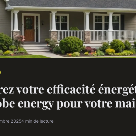
ez votre efficacité énergé
obe energy pour votre ma
embre 2025
4 min de lecture