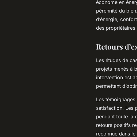
économe en énergi
pérennité du bien
d’énergie, confort
des propriétaires
Retours d’ex
Les études de cas
projets menés à b
intervention est 
permettant d’opti
Les témoignages G
satisfaction. Les
pendant toute la d
retours positifs 
reconnue dans le