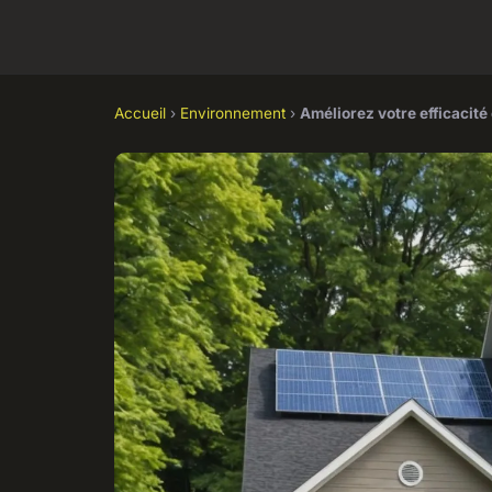
Accueil
›
Environnement
›
Améliorez votre efficacit