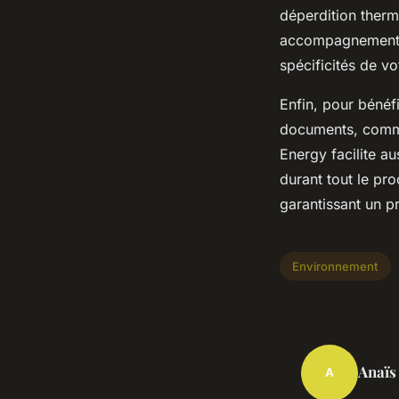
déperdition therm
accompagnement G
spécificités de v
Enfin, pour bénéfi
documents, comme 
Energy facilite a
durant tout le pro
garantissant un p
Environnement
Anaïs
A