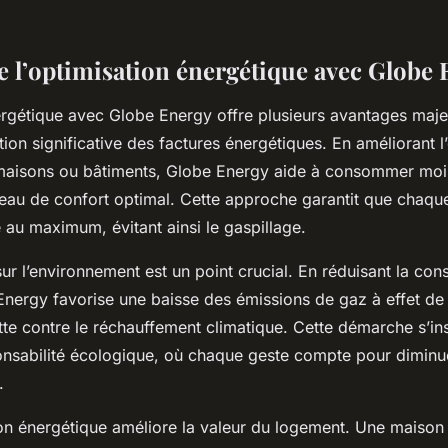
e l’optimisation énergétique avec Globe
ergétique avec Globe Energy offre plusieurs avantages maje
on significative des factures énergétiques. En améliorant l’
maisons ou bâtiments, Globe Energy aide à consommer moi
eau de confort optimal. Cette approche garantit que chaqu
té au maximum, évitant ainsi le gaspillage.
 sur l’environnement est un point crucial. En réduisant la c
Energy favorise une baisse des émissions de gaz à effet de 
utte contre le réchauffement climatique. Cette démarche s’in
nsabilité écologique, où chaque geste compte pour diminue
.
tion énergétique améliore la valeur du logement. Une maison 