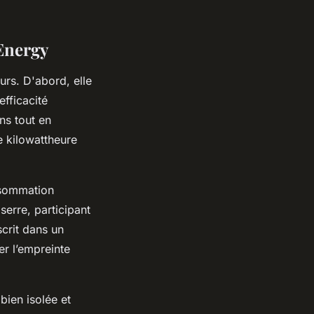
 Energy
urs. D'abord, elle
efficacité
ns tout en
e kilowattheure
onsommation
serre, participant
scrit dans un
r l’empreinte
bien isolée et