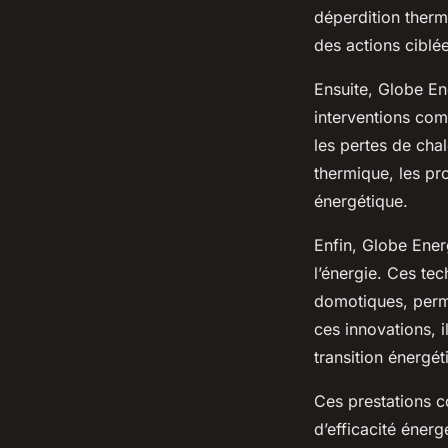
déperdition ther
des actions ciblée
Ensuite, Globe En
interventions comp
les pertes de chal
thermique, les pr
énergétique.
Enfin, Globe Energ
l’énergie. Ces t
domotiques, perme
ces innovations, i
transition énergét
Ces prestations 
d’efficacité éner