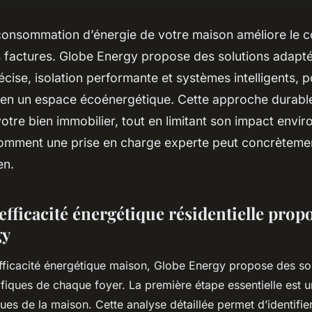
consommation d’énergie de votre maison améliore le c
 factures. Globe Energy propose des solutions adaptée
écise, isolation performante et systèmes intelligents, 
t en un espace écoénergétique. Cette approche durabl
votre bien immobilier, tout en limitant son impact envi
mment une prise en charge experte peut concrèteme
en.
efficacité énergétique résidentielle prop
gy
efficacité énergétique maison, Globe Energy propose des so
fiques de chaque foyer. La première étape essentielle est u
ues de la maison. Cette analyse détaillée permet d’identifie