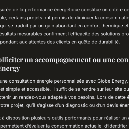
surée de la performance énergétique constitue un critère ce
le, certains projets ont permis de diminuer la consommati
qui se traduit par un gain abondant en confort thermique e
résultats mesurables confirment l’efficacité des solutions p
épondant aux attentes des clients en quête de durabilité.
liciter un accompagnement ou une cons
Energy
’une consultation énergie personnalisée avec Globe Energy,
st simple et accessible. Il suffit de se rendre sur leur site o
tenir un rendez-vous adapté à vos besoins. Lors de cette 
tre projet, qu’il s’agisse d’un diagnostic ou d’un devis éne
à disposition plusieurs outils performants pour réaliser un 
 permettent d’évaluer la consommation actuelle, d’identifier