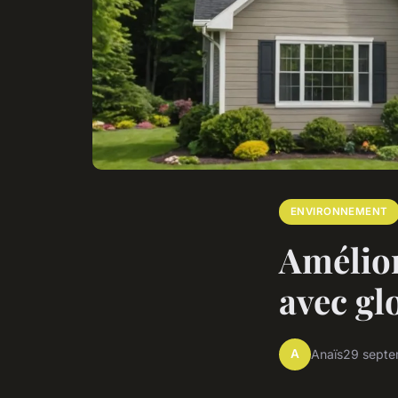
ENVIRONNEMENT
Amélior
avec gl
A
Anaïs
29 sept