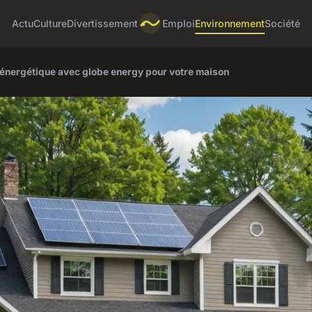
Actu
Culture
Divertissement
Emploi
Environnement
Société
é énergétique avec globe energy pour votre maison