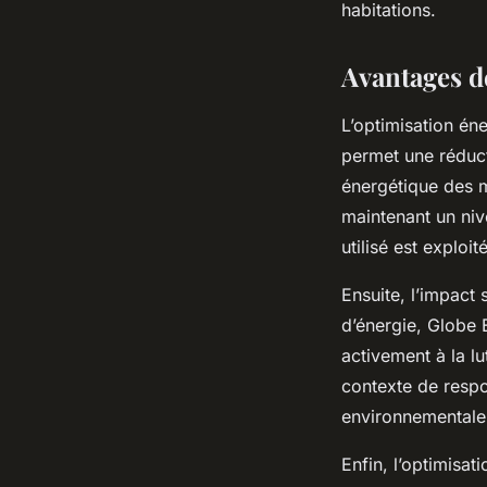
habitations.
Avantages d
L’optimisation én
permet une réducti
énergétique des 
maintenant un niv
utilisé est exploi
Ensuite, l’impact
d’énergie, Globe 
activement à la l
contexte de respo
environnementale
Enfin, l’optimisa