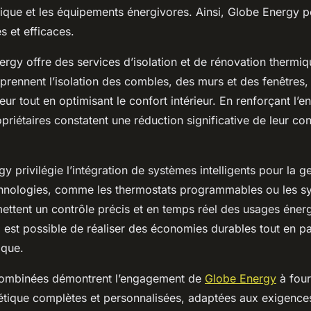
mique et les équipements énergivores. Ainsi, Globe Energy
s et efficaces.
ergy offre des services d’isolation et de rénovation thermi
rennent l’isolation des combles, des murs et des fenêtres, v
eur tout en optimisant le confort intérieur. En renforçant l’
opriétaires constatent une réduction significative de leur 
y privilégie l’intégration de systèmes intelligents pour la g
echnologies, comme les thermostats programmables ou les s
ttent un contrôle précis et en temps réel des usages éner
l est possible de réaliser des économies durables tout en par
ique.
combinées démontrent l’engagement de
Globe Energy
à four
gétique complètes et personnalisées, adaptées aux exigenc