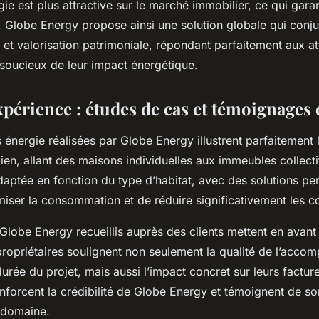
e est plus attractive sur le marché immobilier, ce qui garan
. Globe Energy propose ainsi une solution globale qui con
 et valorisation patrimoniale, répondant parfaitement aux at
 soucieux de leur impact énergétique.
périence : études de cas et témoignages 
 énergie réalisées par Globe Energy illustrent parfaitement l
ien, allant des maisons individuelles aux immeubles collect
adaptée en fonction du type d’habitat, avec des solutions pe
miser la consommation et de réduire significativement les c
lobe Energy recueillis auprès des clients mettent en avan
 propriétaires soulignent non seulement la qualité de l’acc
urée du projet, mais aussi l’impact concret sur leurs factur
renforcent la crédibilité de Globe Energy et témoignent de so
 domaine.