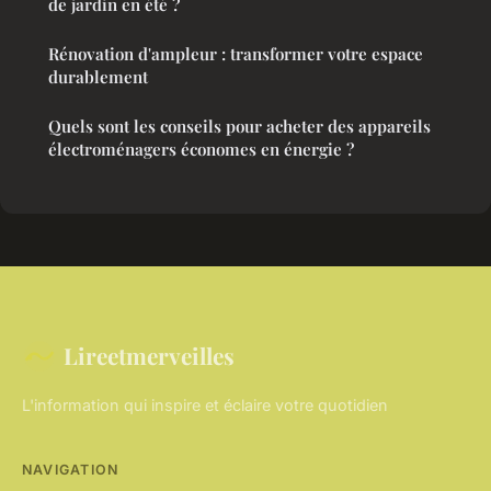
de jardin en été ?
Rénovation d'ampleur : transformer votre espace
durablement
Quels sont les conseils pour acheter des appareils
électroménagers économes en énergie ?
Lireetmerveilles
L'information qui inspire et éclaire votre quotidien
NAVIGATION