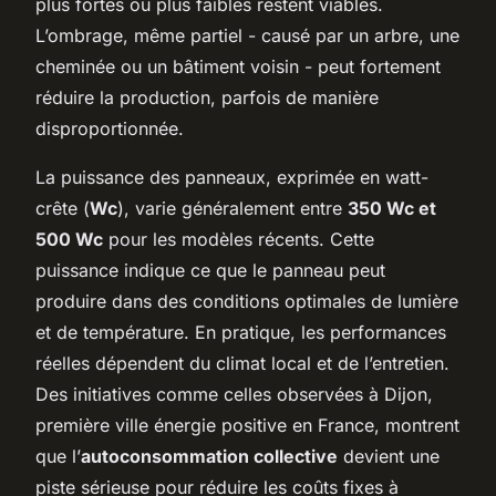
plus fortes ou plus faibles restent viables.
L’ombrage, même partiel - causé par un arbre, une
cheminée ou un bâtiment voisin - peut fortement
réduire la production, parfois de manière
disproportionnée.
La puissance des panneaux, exprimée en watt-
crête (
Wc
), varie généralement entre
350 Wc et
500 Wc
pour les modèles récents. Cette
puissance indique ce que le panneau peut
produire dans des conditions optimales de lumière
et de température. En pratique, les performances
réelles dépendent du climat local et de l’entretien.
Des initiatives comme celles observées à Dijon,
première ville énergie positive en France, montrent
que l’
autoconsommation collective
devient une
piste sérieuse pour réduire les coûts fixes à