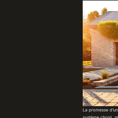
La promesse d’un 
système choisi, m