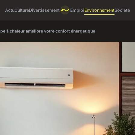
Actu
Culture
Divertissement
Emploi
Environnement
Société
pe à chaleur améliore votre confort énergétique