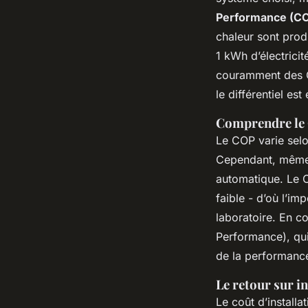
Performance (C
chaleur sont prod
1 kWh d’électricit
couramment des COP
le différentiel es
Comprendre le 
Le COP varie selon
Cependant, même 
automatique. Le CO
faible - d’où l’i
laboratoire. En co
Performance), qui
de la performance
Le retour sur i
Le coût d’install