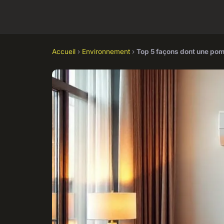
Accueil
›
Environnement
›
Top 5 façons dont une pom