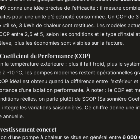
OP)
donne une idée précise de l’efficacité : il mesure combie
uites pour une unité d’électricité consommée. Un COP de 3 
é utilisé, 3 kWh de chaleur sont restitués. Les modèles actue
 entre 2,5 et 5, selon les conditions et le type d’installat
t élevé, plus les économies sont visibles sur la facture.
Coefficient de Performance (COP)
 la température extérieure : plus il fait froid, plus le système
à -10 °C, les pompes modernes restent opérationnelles gr
P idéal est obtenu quand la différence entre l’extérieur et l
mportance d’une isolation performante. À noter : le COP est 
nditions réelles, on parle plutôt de SCOP (Saisonnière Coeff
 intègre les variations saisonnières. Ce chiffre donne une i
 annuelle.
nvestissement concret
ation d’une pompe à chaleur se situe en général entre
6 000 