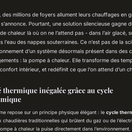
 des millions de foyers allument leurs chauffages en 
i s’annonce. Pourtant, une solution silencieuse gagne du
e chaleur là où on ne l’attend pas - dans l’air glacé, s
l’eau des nappes souterraines. Ce n’est pas de la sci
tionnement d’un système désormais présent dans des c
ogements : la pompe à chaleur. Elle transforme des tem
confort intérieur, et redéfinit ce que l’on attend d’un c
é thermique inégalée grâce au cycle
amique
e repose sur un principe physique élégant : le
cycle the
chaudières traditionnelles qui brûlent du gaz ou de l’électr
pompe à chaleur la puise directement dans l’environnement. E