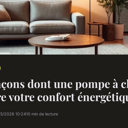
açons dont une pompe à c
e votre confort énergétiq
5/2026 10:24
10 min de lecture