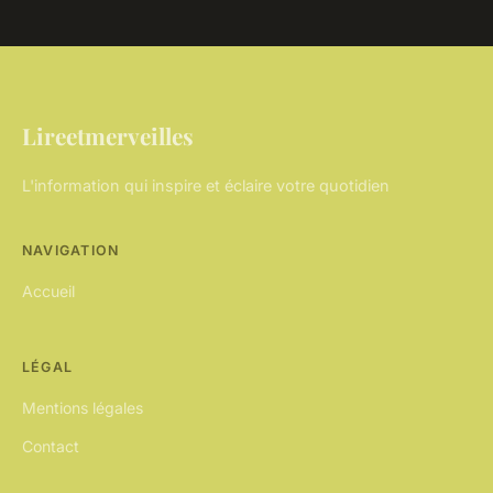
Lireetmerveilles
L'information qui inspire et éclaire votre quotidien
NAVIGATION
Accueil
LÉGAL
Mentions légales
Contact