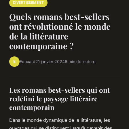
DIVERTISSEMENT
Quels romans best-sellers
ont révolutionné le monde
de la littérature
contemporaine ?
E
Edouard
21 janvier 2024
6 min de lecture
Les romans best-sellers qui ont
redéfini le paysage littéraire
contemporain
Dans le monde dynamique de la littérature, les
ouvrages qui se distinguent jusqu’à devenir des