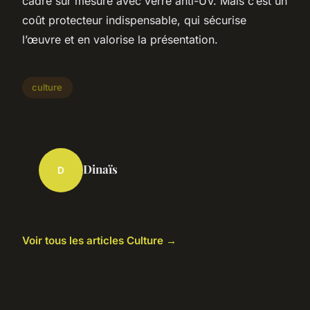
cadre sur mesure avec verre anti-UV. Mais c’est un
coût protecteur indispensable, qui sécurise
l’œuvre et en valorise la présentation.
culture
Dinaïs
D
Voir tous les articles Culture →