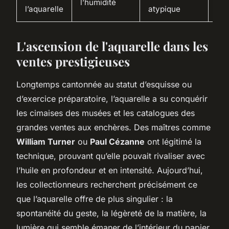
l’humidité
CH
l’aquarelle
atypique
L'ascension de l'aquarelle dans les
ventes prestigieuses
Longtemps cantonnée au statut d’esquisse ou
d’exercice préparatoire, l’aquarelle a su conquérir
les cimaises des musées et les catalogues des
grandes ventes aux enchères. Des maîtres comme
William Turner
ou
Paul Cézanne
ont légitimé la
technique, prouvant qu’elle pouvait rivaliser avec
l’huile en profondeur et en intensité. Aujourd’hui,
les collectionneurs recherchent précisément ce
que l’aquarelle offre de plus singulier : la
spontanéité du geste, la légèreté de la matière, la
lumière qui semble émaner de l’intérieur du papier.